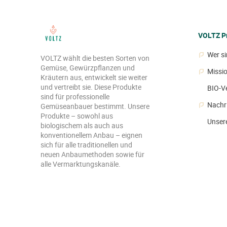
VOLTZ Pr
Wer si
VOLTZ wählt die besten Sorten von
Gemüse, Gewürzpflanzen und
Missi
Kräutern aus, entwickelt sie weiter
und vertreibt sie. Diese Produkte
BIO-V
sind für professionelle
Nachr
Gemüseanbauer bestimmt. Unsere
Produkte – sowohl aus
Unsere
biologischem als auch aus
konventionellem Anbau – eignen
sich für alle traditionellen und
neuen Anbaumethoden sowie für
alle Vermarktungskanäle.