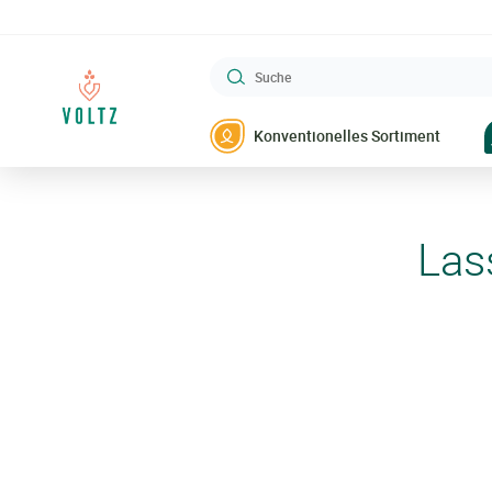
Suche
VOLTZ Maraîchage
Konventionelles Sortiment
Las