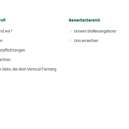
ofi
Bewerberbereich
nd wir?
Unsere Stellenangebote
on
Uns erreichen
erpflichtungen
ichten
 Seite, die dem Vertical Farming